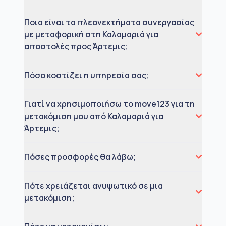
Ποια είναι τα πλεονεκτήματα συνεργασίας
με μεταφορική στη Καλαμαριά για
αποστολές προς Άρτεμις;
Πόσο κοστίζει η υπηρεσία σας;
Γιατί να χρησιμοποιήσω το move123 για τη
μετακόμιση μου από Καλαμαριά για
Άρτεμις;
Πόσες προσφορές θα λάβω;
Πότε χρειάζεται ανυψωτικό σε μια
μετακόμιση;