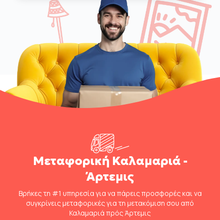
Μεταφορική Καλαμαριά -
Άρτεμις
Βρήκες τη #1 υπηρεσία για να πάρεις προσφορές και να
συγκρίνεις μεταφορικές για τη μετακόμιση σου από
Καλαμαριά πρός Άρτεμις