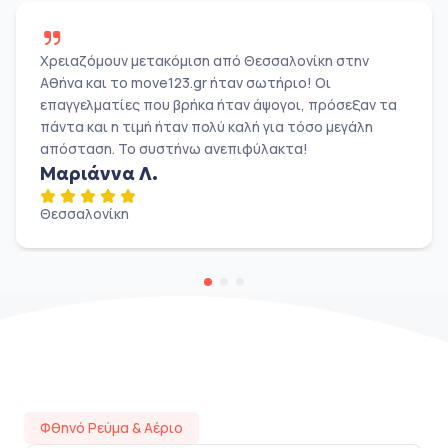
Χρειαζόμουν μετακόμιση από Θεσσαλονίκη στην
Αθήνα και το move123.gr ήταν σωτήριο! Οι
επαγγελματίες που βρήκα ήταν άψογοι, πρόσεξαν τα
πάντα και η τιμή ήταν πολύ καλή για τόσο μεγάλη
απόσταση. Το συστήνω ανεπιφύλακτα!
Μαριάννα Λ.
Θεσσαλονίκη
Φθηνό Ρεύμα & Αέριο