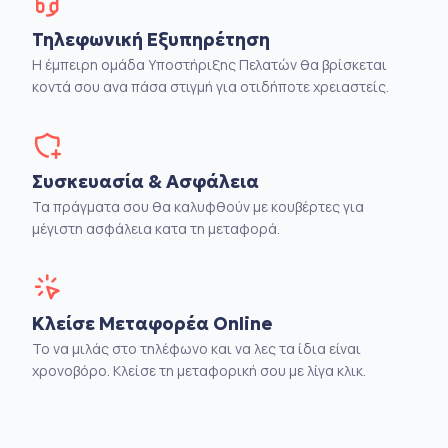
Τηλεφωνική Εξυπηρέτηση
Η έμπειρη ομάδα Υποστήριξης Πελατών θα βρίσκεται
κοντά σου ανα πάσα στιγμή για οτιδήποτε χρειαστείς.
Συσκευασία & Ασφάλεια
Τα πράγματα σου θα καλυφθούν με κουβέρτες για
μέγιστη ασφάλεια κατα τη μεταφορά.
Κλείσε Μεταφορέα Online
Το να μιλάς στο τηλέφωνο και να λες τα ίδια είναι
χρονοβόρο. Κλείσε τη μεταφορική σου με λίγα κλικ.