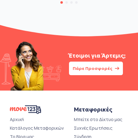
Έτοιμοι για
Άρτεμις;
Πάρε Προσφορές
Μεταφορικές
Αρχική
Μπείτε στο Δίκτυο μας
Κατάλογος Μεταφορικών
Συχνές Ερωτήσεις
Το Blog μας
Σύνδεση