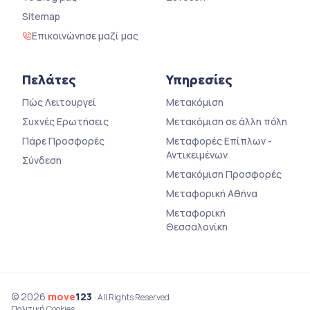
Sitemap
Επικοινώνησε μαζί μας
Πελάτες
Υπηρεσίες
Πώς Λειτουργεί
Μετακόμιση
Συχνές Ερωτήσεις
Μετακόμιση σε άλλη πόλη
Πάρε Προσφορές
Μεταφορές Επίπλων -
Αντικειμένων
Σύνδεση
Μετακόμιση Προσφορές
Μεταφορική Αθήνα
Μεταφορική
Θεσσαλονίκη
© 2026
move
123
· All Rights Reserved
Πολιτική Cookies