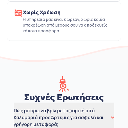
Χωρίς Χρέωση
Η υπηρεσία μας είναι δωρεάν, χωρίς καμία
υποχρέωση από μέρους σου να αποδεχθείς
κάποια προσφορά
Συχνές Ερωτήσεις
Πώς μπορώ να βρω μεταφορική από
Καλαμαριά προς Άρτεμις για ασφαλή και
γρήγορη μεταφορά;