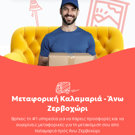
Μεταφορική Καλαμαριά - Άνω
Ζερβοχώρι
Βρήκες τη #1 υπηρεσία για να πάρεις προσφορές και να
συγκρίνεις μεταφορικές για τη μετακόμιση σου από
Καλαμαριά πρός Άνω Ζερβοχώρι