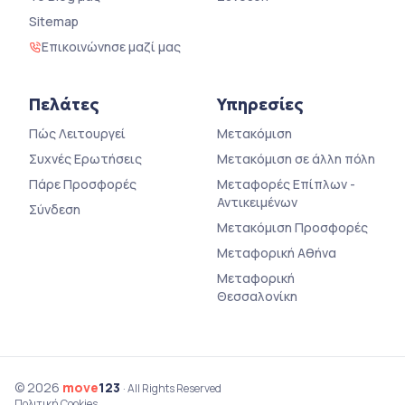
Sitemap
Επικοινώνησε μαζί μας
Πελάτες
Υπηρεσίες
Πώς Λειτουργεί
Μετακόμιση
Συχνές Ερωτήσεις
Μετακόμιση σε άλλη πόλη
Πάρε Προσφορές
Μεταφορές Επίπλων -
Αντικειμένων
Σύνδεση
Μετακόμιση Προσφορές
Μεταφορική Αθήνα
Μεταφορική
Θεσσαλονίκη
© 2026
move
123
· All Rights Reserved
Πολιτική Cookies