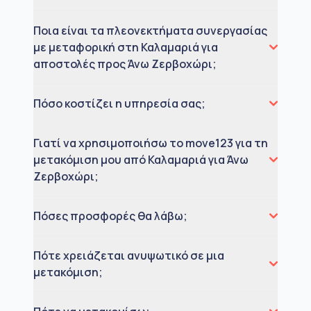
Ποια είναι τα πλεονεκτήματα συνεργασίας
με μεταφορική στη Καλαμαριά για
αποστολές προς Άνω Ζερβοχώρι;
Πόσο κοστίζει η υπηρεσία σας;
Γιατί να χρησιμοποιήσω το move123 για τη
μετακόμιση μου από Καλαμαριά για Άνω
Ζερβοχώρι;
Πόσες προσφορές θα λάβω;
Πότε χρειάζεται ανυψωτικό σε μια
μετακόμιση;