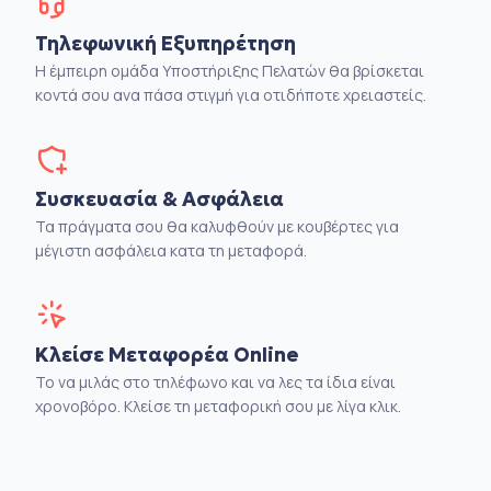
Τηλεφωνική Εξυπηρέτηση
Η έμπειρη ομάδα Υποστήριξης Πελατών θα βρίσκεται
κοντά σου ανα πάσα στιγμή για οτιδήποτε χρειαστείς.
Συσκευασία & Ασφάλεια
Τα πράγματα σου θα καλυφθούν με κουβέρτες για
μέγιστη ασφάλεια κατα τη μεταφορά.
Κλείσε Μεταφορέα Online
Το να μιλάς στο τηλέφωνο και να λες τα ίδια είναι
χρονοβόρο. Κλείσε τη μεταφορική σου με λίγα κλικ.