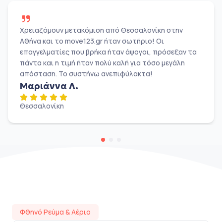
Χρειαζόμουν μετακόμιση από Θεσσαλονίκη στην
Αθήνα και το move123.gr ήταν σωτήριο! Οι
επαγγελματίες που βρήκα ήταν άψογοι, πρόσεξαν τα
πάντα και η τιμή ήταν πολύ καλή για τόσο μεγάλη
απόσταση. Το συστήνω ανεπιφύλακτα!
Μαριάννα Λ.
Θεσσαλονίκη
Φθηνό Ρεύμα & Αέριο