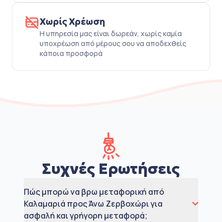
Χωρίς Χρέωση
Η υπηρεσία μας είναι δωρεάν, χωρίς καμία
υποχρέωση από μέρους σου να αποδεχθείς
κάποια προσφορά
Συχνές Ερωτήσεις
Πώς μπορώ να βρω μεταφορική από
Καλαμαριά προς Άνω Ζερβοχώρι για
ασφαλή και γρήγορη μεταφορά;