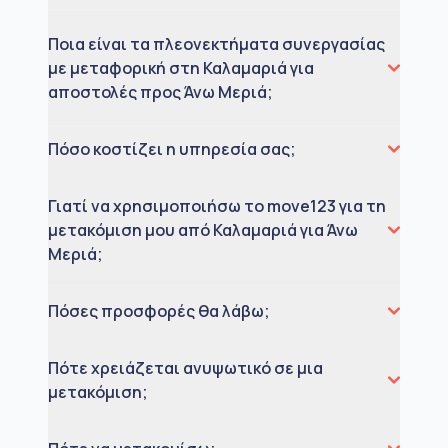
Ποια είναι τα πλεονεκτήματα συνεργασίας
με μεταφορική στη Καλαμαριά για
αποστολές προς Άνω Μεριά;
Πόσο κοστίζει η υπηρεσία σας;
Γιατί να χρησιμοποιήσω το move123 για τη
μετακόμιση μου από Καλαμαριά για Άνω
Μεριά;
Πόσες προσφορές θα λάβω;
Πότε χρειάζεται ανυψωτικό σε μια
μετακόμιση;