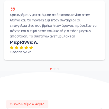
Χρειαζόμουν μετακόμιση από Θεσσαλονίκη στην
Αθήνα και το move123.gr ήταν σωτήριο! Οι
επαγγελματίες που βρήκα ήταν άψογοι, πρόσεξαν τα
πάντα και η τιμή ήταν πολύ καλή για τόσο μεγάλη
απόσταση. Το συστήνω ανεπιφύλακτα!
Μαριάννα Λ.
Θεσσαλονίκη
Φθηνό Ρεύμα & Αέριο