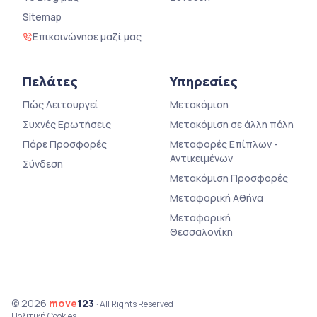
Sitemap
Επικοινώνησε μαζί μας
Πελάτες
Υπηρεσίες
Πώς Λειτουργεί
Μετακόμιση
Συχνές Ερωτήσεις
Μετακόμιση σε άλλη πόλη
Πάρε Προσφορές
Μεταφορές Επίπλων -
Αντικειμένων
Σύνδεση
Μετακόμιση Προσφορές
Μεταφορική Αθήνα
Μεταφορική
Θεσσαλονίκη
© 2026
move
123
· All Rights Reserved
Πολιτική Cookies