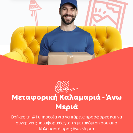
Μεταφορική Καλαμαριά - Άνω
Μεριά
Βρήκες τη #1 υπηρεσία για να πάρεις προσφορές και να
συγκρίνεις μεταφορικές για τη μετακόμιση σου από
Καλαμαριά πρός Άνω Μεριά