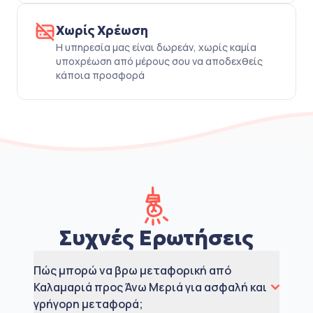
Χωρίς Χρέωση
Η υπηρεσία μας είναι δωρεάν, χωρίς καμία
υποχρέωση από μέρους σου να αποδεχθείς
κάποια προσφορά
Συχνές Ερωτήσεις
Πώς μπορώ να βρω μεταφορική από
Καλαμαριά προς Άνω Μεριά για ασφαλή και
γρήγορη μεταφορά;