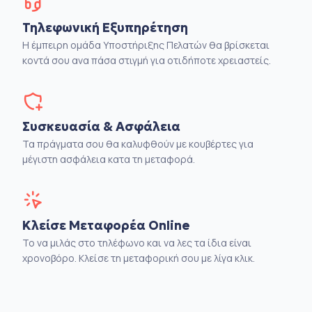
Τηλεφωνική Εξυπηρέτηση
Η έμπειρη ομάδα Υποστήριξης Πελατών θα βρίσκεται
κοντά σου ανα πάσα στιγμή για οτιδήποτε χρειαστείς.
Συσκευασία & Ασφάλεια
Τα πράγματα σου θα καλυφθούν με κουβέρτες για
μέγιστη ασφάλεια κατα τη μεταφορά.
Κλείσε Μεταφορέα Online
Το να μιλάς στο τηλέφωνο και να λες τα ίδια είναι
χρονοβόρο. Κλείσε τη μεταφορική σου με λίγα κλικ.