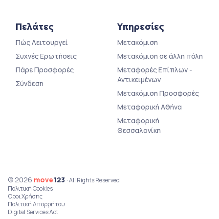
Πελάτες
Υπηρεσίες
Πώς Λειτουργεί
Μετακόμιση
Συχνές Ερωτήσεις
Μετακόμιση σε άλλη πόλη
Πάρε Προσφορές
Μεταφορές Επίπλων -
Αντικειμένων
Σύνδεση
Μετακόμιση Προσφορές
Μεταφορική Αθήνα
Μεταφορική
Θεσσαλονίκη
© 2026
move
123
· All Rights Reserved
Πολιτική Cookies
Όροι Χρήσης
Πολιτική Απορρήτου
Digital Services Act