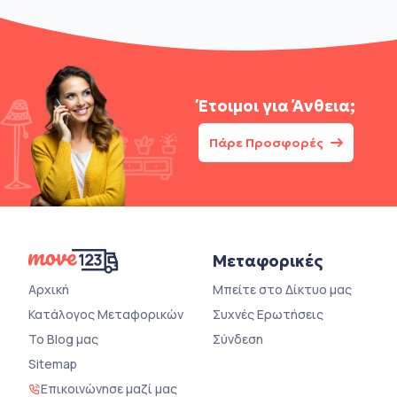
Έτοιμοι για
Άνθεια;
Πάρε Προσφορές
Μεταφορικές
Αρχική
Μπείτε στο Δίκτυο μας
Κατάλογος Μεταφορικών
Συχνές Ερωτήσεις
Το Blog μας
Σύνδεση
Sitemap
Επικοινώνησε μαζί μας