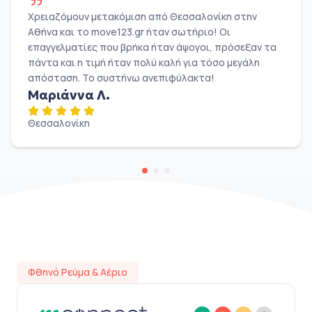
Χρειαζόμουν μετακόμιση από Θεσσαλονίκη στην
Αθήνα και το move123.gr ήταν σωτήριο! Οι
επαγγελματίες που βρήκα ήταν άψογοι, πρόσεξαν τα
πάντα και η τιμή ήταν πολύ καλή για τόσο μεγάλη
απόσταση. Το συστήνω ανεπιφύλακτα!
Μαριάννα Λ.
Θεσσαλονίκη
Φθηνό Ρεύμα & Αέριο