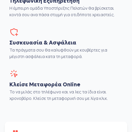
Τηλεφωνική Εξυπηρέτηση
Η έμπειρη ομάδα Υποστήριξης Πελατών θα βρίσκεται
κοντά σου ανα πάσα στιγμή για οτιδήποτε χρειαστείς.
Συσκευασία & Ασφάλεια
Τα πράγματα σου θα καλυφθούν με κουβέρτες για
μέγιστη ασφάλεια κατα τη μεταφορά.
Κλείσε Μεταφορέα Online
Το να μιλάς στο τηλέφωνο και να λες τα ίδια είναι
χρονοβόρο. Κλείσε τη μεταφορική σου με λίγα κλικ.