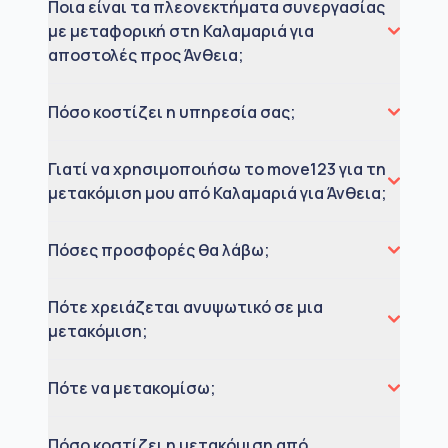
Ποια είναι τα πλεονεκτήματα συνεργασίας
με μεταφορική στη Καλαμαριά για
αποστολές προς Άνθεια;
Πόσο κοστίζει η υπηρεσία σας;
Γιατί να χρησιμοποιήσω το move123 για τη
μετακόμιση μου από Καλαμαριά για Άνθεια;
Πόσες προσφορές θα λάβω;
Πότε χρειάζεται ανυψωτικό σε μια
μετακόμιση;
Πότε να μετακομίσω;
Πόσο κοστίζει η μετακόμιση από