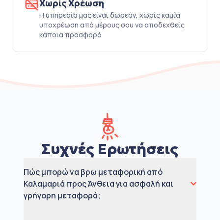
Χωρίς Χρέωση
Η υπηρεσία μας είναι δωρεάν, χωρίς καμία
υποχρέωση από μέρους σου να αποδεχθείς
κάποια προσφορά
Συχνές Ερωτήσεις
Πώς μπορώ να βρω μεταφορική από
Καλαμαριά προς Άνθεια για ασφαλή και
γρήγορη μεταφορά;