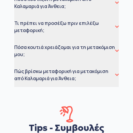
Καλαμαριά για Άνθεια;
Τι πρέπει να προσέξω πριν επιλέξω
μεταφορική;
Πόσα κουτιά χρειάζομαι για τη μετακόμιση
μου;
Πώς βρίσκω μεταφορική για μετακόμιση
από Καλαμαριά για Άνθεια;
Tips - Συμβουλές