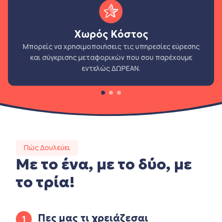
Χωρός Κόστος
Μπορείς να χρησιμοποιήσεις τις υπηρεσίες εύρεσης
και σύγκρισης μεταφορικών που σου παρέχουμε
εντελώς ΔΩΡΕΑΝ.
Πώς Δουλεύει
Με το ένα, με το δύο, με
το τρία!
Πες μας τι χρειάζεσαι
1