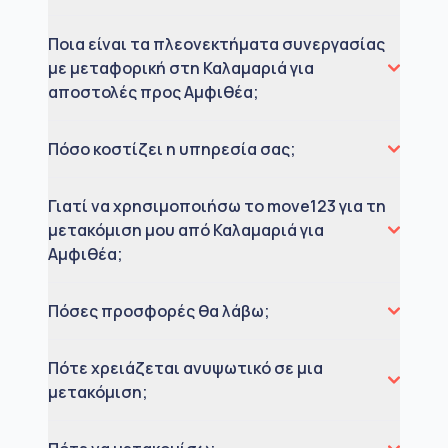
Ποια είναι τα πλεονεκτήματα συνεργασίας
με μεταφορική στη Καλαμαριά για
αποστολές προς Αμφιθέα;
Πόσο κοστίζει η υπηρεσία σας;
Γιατί να χρησιμοποιήσω το move123 για τη
μετακόμιση μου από Καλαμαριά για
Αμφιθέα;
Πόσες προσφορές θα λάβω;
Πότε χρειάζεται ανυψωτικό σε μια
μετακόμιση;