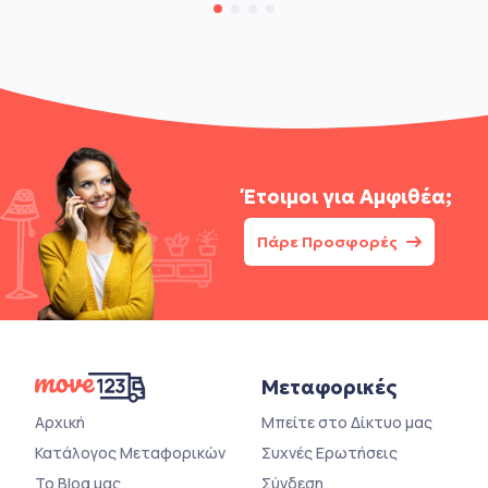
Έτοιμοι για
Αμφιθέα;
Πάρε Προσφορές
Μεταφορικές
Αρχική
Μπείτε στο Δίκτυο μας
Κατάλογος Μεταφορικών
Συχνές Ερωτήσεις
Το Blog μας
Σύνδεση