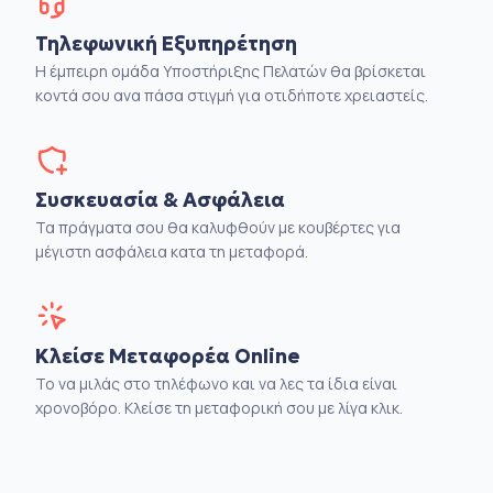
Τηλεφωνική Εξυπηρέτηση
Η έμπειρη ομάδα Υποστήριξης Πελατών θα βρίσκεται
κοντά σου ανα πάσα στιγμή για οτιδήποτε χρειαστείς.
Συσκευασία & Ασφάλεια
Τα πράγματα σου θα καλυφθούν με κουβέρτες για
μέγιστη ασφάλεια κατα τη μεταφορά.
Κλείσε Μεταφορέα Online
Το να μιλάς στο τηλέφωνο και να λες τα ίδια είναι
χρονοβόρο. Κλείσε τη μεταφορική σου με λίγα κλικ.