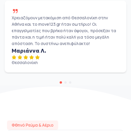
Χρειαζόμουν μετακόμιση από Θεσσαλονίκη στην
Αθήνα και το move123.gr ήταν σωτήριο! Οι
επαγγελματίες που βρήκα ήταν άψογοι, πρόσεξαν τα
πάντα και η τιμή ήταν πολύ καλή για τόσο μεγάλη
απόσταση. Το συστήνω ανεπιφύλακτα!
Μαριάννα Λ.
Θεσσαλονίκη
Φθηνό Ρεύμα & Αέριο