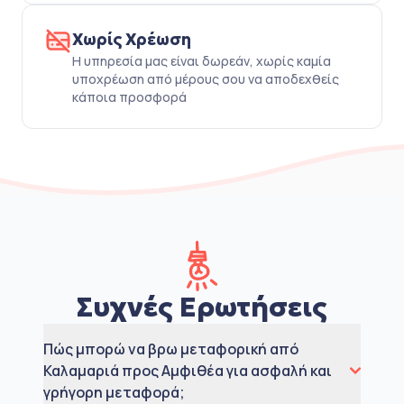
Χωρίς Χρέωση
Η υπηρεσία μας είναι δωρεάν, χωρίς καμία
υποχρέωση από μέρους σου να αποδεχθείς
κάποια προσφορά
Συχνές Ερωτήσεις
Πώς μπορώ να βρω μεταφορική από
Καλαμαριά προς Αμφιθέα για ασφαλή και
γρήγορη μεταφορά;