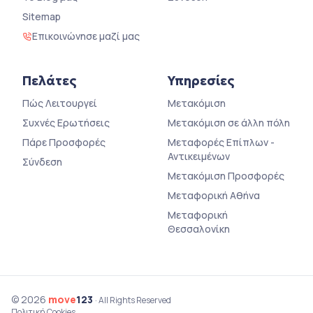
Sitemap
Επικοινώνησε μαζί μας
Πελάτες
Υπηρεσίες
Πώς Λειτουργεί
Μετακόμιση
Συχνές Ερωτήσεις
Μετακόμιση σε άλλη πόλη
Πάρε Προσφορές
Μεταφορές Επίπλων -
Αντικειμένων
Σύνδεση
Μετακόμιση Προσφορές
Μεταφορική Αθήνα
Μεταφορική
Θεσσαλονίκη
© 2026
move
123
· All Rights Reserved
Πολιτική Cookies