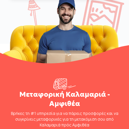
Μεταφορική Καλαμαριά -
Αμφιθέα
Βρήκες τη #1 υπηρεσία για να πάρεις προσφορές και να
συγκρίνεις μεταφορικές για τη μετακόμιση σου από
Καλαμαριά πρός Αμφιθέα