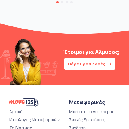
Έτοιμοι για
Αλμυρός;
Πάρε Προσφορές
Μεταφορικές
Αρχική
Μπείτε στο Δίκτυο μας
Κατάλογος Μεταφορικών
Συχνές Ερωτήσεις
Το Blog μας
Σύνδεση