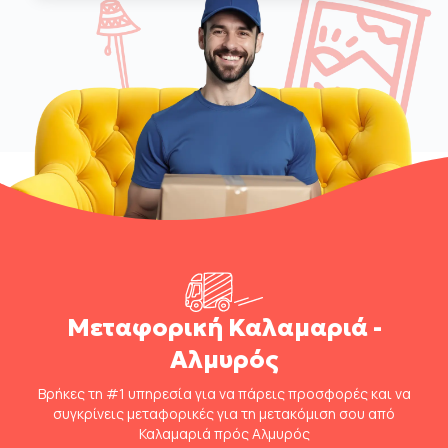
Μεταφορική Καλαμαριά -
Αλμυρός
Βρήκες τη #1 υπηρεσία για να πάρεις προσφορές και να
συγκρίνεις μεταφορικές για τη μετακόμιση σου από
Καλαμαριά πρός Αλμυρός