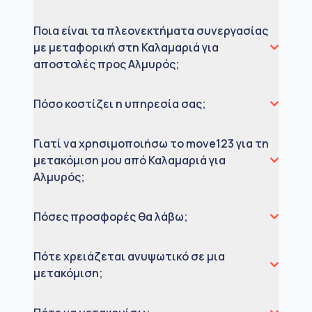
Ποια είναι τα πλεονεκτήματα συνεργασίας
με μεταφορική στη Καλαμαριά για
αποστολές προς Αλμυρός;
Πόσο κοστίζει η υπηρεσία σας;
Γιατί να χρησιμοποιήσω το move123 για τη
μετακόμιση μου από Καλαμαριά για
Αλμυρός;
Πόσες προσφορές θα λάβω;
Πότε χρειάζεται ανυψωτικό σε μια
μετακόμιση;