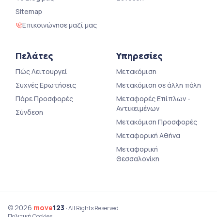
Sitemap
Επικοινώνησε μαζί μας
Πελάτες
Υπηρεσίες
Πώς Λειτουργεί
Μετακόμιση
Συχνές Ερωτήσεις
Μετακόμιση σε άλλη πόλη
Πάρε Προσφορές
Μεταφορές Επίπλων -
Αντικειμένων
Σύνδεση
Μετακόμιση Προσφορές
Μεταφορική Αθήνα
Μεταφορική
Θεσσαλονίκη
© 2026
move
123
· All Rights Reserved
Πολιτική Cookies