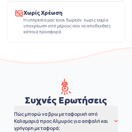
Χωρίς Χρέωση
Η υπηρεσία μας είναι δωρεάν, χωρίς καμία
υποχρέωση από μέρους σου να αποδεχθείς
κάποια προσφορά
Συχνές Ερωτήσεις
Πώς μπορώ να βρω μεταφορική από
Καλαμαριά προς Αλμυρός για ασφαλή και
γρήγορη μεταφορά;