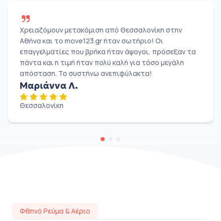
Χρειαζόμουν μετακόμιση από Θεσσαλονίκη στην
Αθήνα και το move123.gr ήταν σωτήριο! Οι
επαγγελματίες που βρήκα ήταν άψογοι, πρόσεξαν τα
πάντα και η τιμή ήταν πολύ καλή για τόσο μεγάλη
απόσταση. Το συστήνω ανεπιφύλακτα!
Μαριάννα Λ.
Θεσσαλονίκη
Φθηνό Ρεύμα & Αέριο