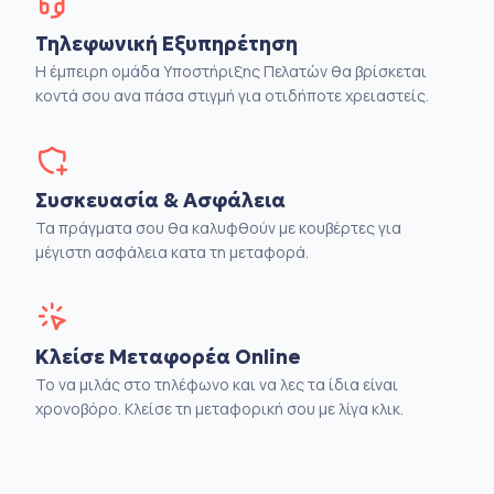
Τηλεφωνική Εξυπηρέτηση
Η έμπειρη ομάδα Υποστήριξης Πελατών θα βρίσκεται
κοντά σου ανα πάσα στιγμή για οτιδήποτε χρειαστείς.
Συσκευασία & Ασφάλεια
Τα πράγματα σου θα καλυφθούν με κουβέρτες για
μέγιστη ασφάλεια κατα τη μεταφορά.
Κλείσε Μεταφορέα Online
Το να μιλάς στο τηλέφωνο και να λες τα ίδια είναι
χρονοβόρο. Κλείσε τη μεταφορική σου με λίγα κλικ.