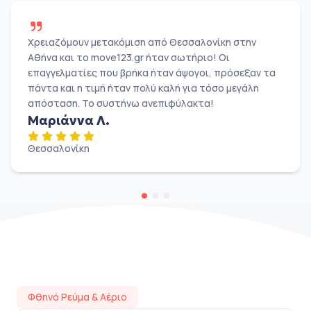
Χρειαζόμουν μετακόμιση από Θεσσαλονίκη στην
Αθήνα και το move123.gr ήταν σωτήριο! Οι
επαγγελματίες που βρήκα ήταν άψογοι, πρόσεξαν τα
πάντα και η τιμή ήταν πολύ καλή για τόσο μεγάλη
απόσταση. Το συστήνω ανεπιφύλακτα!
Μαριάννα Λ.
Θεσσαλονίκη
Φθηνό Ρεύμα & Αέριο