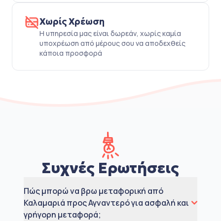
Χωρίς Χρέωση
Η υπηρεσία μας είναι δωρεάν, χωρίς καμία
υποχρέωση από μέρους σου να αποδεχθείς
κάποια προσφορά
Συχνές Ερωτήσεις
Πώς μπορώ να βρω μεταφορική από
Καλαμαριά προς Αγναντερό για ασφαλή και
γρήγορη μεταφορά;