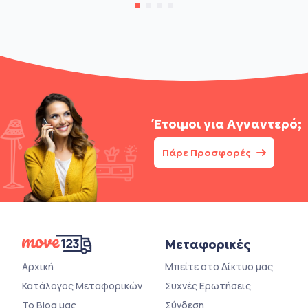
Έτοιμοι για
Αγναντερό;
Πάρε Προσφορές
Μεταφορικές
Αρχική
Μπείτε στο Δίκτυο μας
Κατάλογος Μεταφορικών
Συχνές Ερωτήσεις
Το Blog μας
Σύνδεση