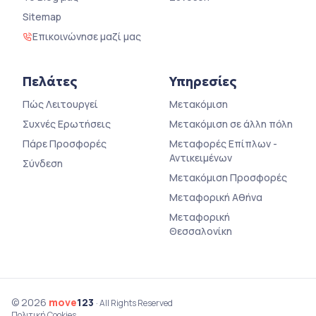
Sitemap
Επικοινώνησε μαζί μας
Πελάτες
Υπηρεσίες
Πώς Λειτουργεί
Μετακόμιση
Συχνές Ερωτήσεις
Μετακόμιση σε άλλη πόλη
Πάρε Προσφορές
Μεταφορές Επίπλων -
Αντικειμένων
Σύνδεση
Μετακόμιση Προσφορές
Μεταφορική Αθήνα
Μεταφορική
Θεσσαλονίκη
© 2026
move
123
· All Rights Reserved
Πολιτική Cookies