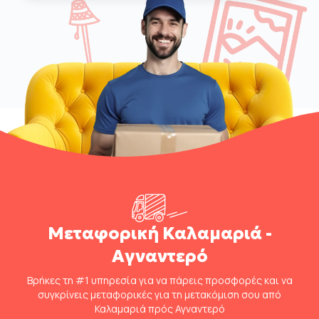
Μεταφορική Καλαμαριά -
Αγναντερό
Βρήκες τη #1 υπηρεσία για να πάρεις προσφορές και να
συγκρίνεις μεταφορικές για τη μετακόμιση σου από
Καλαμαριά πρός Αγναντερό