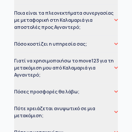
Ποια είναι τα πλεονεκτήματα συνεργασίας
με μεταφορική στη Καλαμαριά για
αποστολές προς Αγναντερό;
Πόσο κοστίζει η υπηρεσία σας;
Γιατί να χρησιμοποιήσω το move123 για τη
μετακόμιση μου από Καλαμαριά για
Αγναντερό;
Πόσες προσφορές θα λάβω;
Πότε χρειάζεται ανυψωτικό σε μια
μετακόμιση;