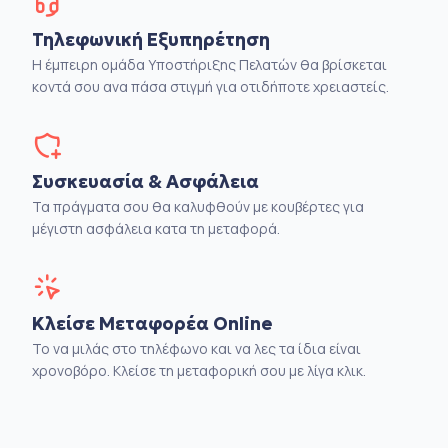
Τηλεφωνική Εξυπηρέτηση
Η έμπειρη ομάδα Υποστήριξης Πελατών θα βρίσκεται
κοντά σου ανα πάσα στιγμή για οτιδήποτε χρειαστείς.
Συσκευασία & Ασφάλεια
Τα πράγματα σου θα καλυφθούν με κουβέρτες για
μέγιστη ασφάλεια κατα τη μεταφορά.
Κλείσε Μεταφορέα Online
Το να μιλάς στο τηλέφωνο και να λες τα ίδια είναι
χρονοβόρο. Κλείσε τη μεταφορική σου με λίγα κλικ.