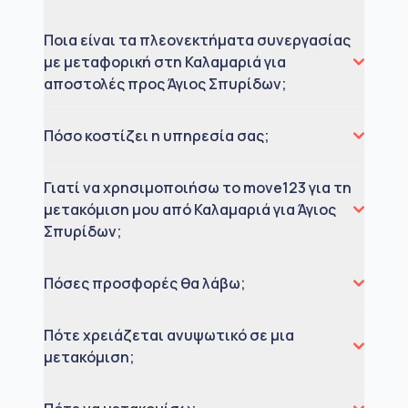
Ποια είναι τα πλεονεκτήματα συνεργασίας
με μεταφορική στη Καλαμαριά για
αποστολές προς Άγιος Σπυρίδων;
Πόσο κοστίζει η υπηρεσία σας;
Γιατί να χρησιμοποιήσω το move123 για τη
μετακόμιση μου από Καλαμαριά για Άγιος
Σπυρίδων;
Πόσες προσφορές θα λάβω;
Πότε χρειάζεται ανυψωτικό σε μια
μετακόμιση;