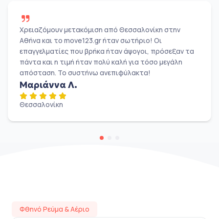
Χρειαζόμουν μετακόμιση από Θεσσαλονίκη στην
Αθήνα και το move123.gr ήταν σωτήριο! Οι
επαγγελματίες που βρήκα ήταν άψογοι, πρόσεξαν τα
πάντα και η τιμή ήταν πολύ καλή για τόσο μεγάλη
απόσταση. Το συστήνω ανεπιφύλακτα!
Μαριάννα Λ.
Θεσσαλονίκη
Φθηνό Ρεύμα & Αέριο