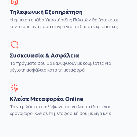
Τηλεφωνική Εξυπηρέτηση
Η έμπειρη ομάδα Υποστήριξης Πελατών θα βρίσκεται
κοντά σου ανα πάσα στιγμή για οτιδήποτε χρειαστείς.
Συσκευασία & Ασφάλεια
Τα πράγματα σου θα καλυφθούν με κουβέρτες για
μέγιστη ασφάλεια κατα τη μεταφορά.
Κλείσε Μεταφορέα Online
Το να μιλάς στο τηλέφωνο και να λες τα ίδια είναι
χρονοβόρο. Κλείσε τη μεταφορική σου με λίγα κλικ.