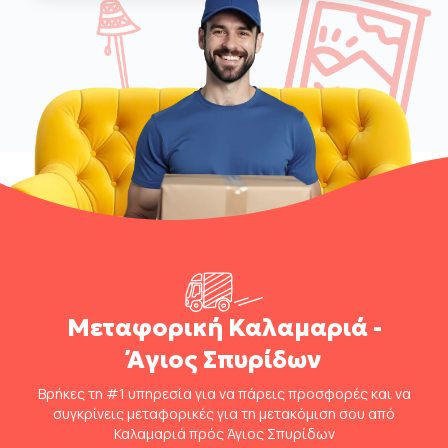
Μεταφορική Καλαμαριά -
Άγιος Σπυρίδων
Βρήκες τη #1 υπηρεσία για να πάρεις προσφορές και να
συγκρίνεις μεταφορικές για τη μετακόμιση σου από
Καλαμαριά πρός Άγιος Σπυρίδων