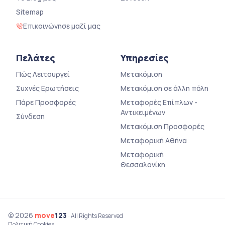
Sitemap
Επικοινώνησε μαζί μας
Πελάτες
Υπηρεσίες
Πώς Λειτουργεί
Μετακόμιση
Συχνές Ερωτήσεις
Μετακόμιση σε άλλη πόλη
Πάρε Προσφορές
Μεταφορές Επίπλων -
Αντικειμένων
Σύνδεση
Μετακόμιση Προσφορές
Μεταφορική Αθήνα
Μεταφορική
Θεσσαλονίκη
© 2026
move
123
· All Rights Reserved
Πολιτική Cookies