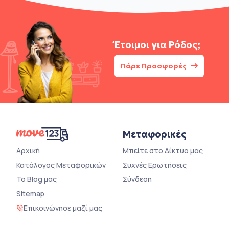
Έτοιμοι για
Ρόδος;
Πάρε Προσφορές
Μεταφορικές
Αρχική
Μπείτε στο Δίκτυο μας
Κατάλογος Μεταφορικών
Συχνές Ερωτήσεις
Το Blog μας
Σύνδεση
Sitemap
Επικοινώνησε μαζί μας