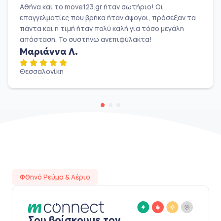
Αθήνα και το move123.gr ήταν σωτήριο! Οι
επαγγελματίες που βρήκα ήταν άψογοι, πρόσεξαν τα
πάντα και η τιμή ήταν πολύ καλή για τόσο μεγάλη
απόσταση. Το συστήνω ανεπιφύλακτα!
Μαριάννα Λ.
Θεσσαλονίκη
Φθηνό Ρεύμα & Αέριο
Σου βρίσκουμε τον