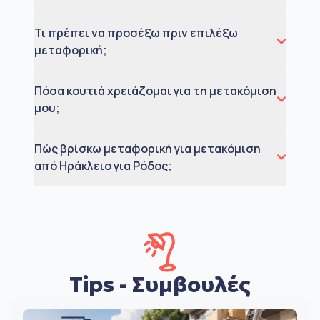
Τι πρέπει να προσέξω πριν επιλέξω
μεταφορική;
Πόσα κουτιά χρειάζομαι για τη μετακόμιση
μου;
Πώς βρίσκω μεταφορική για μετακόμιση
από Ηράκλειο για Ρόδος;
Tips - Συμβουλές