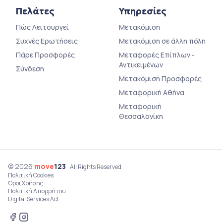
Πελάτες
Υπηρεσίες
Πώς Λειτουργεί
Μετακόμιση
Συχνές Ερωτήσεις
Μετακόμιση σε άλλη πόλη
Πάρε Προσφορές
Μεταφορές Επίπλων -
Αντικειμένων
Σύνδεση
Μετακόμιση Προσφορές
Μεταφορική Αθήνα
Μεταφορική
Θεσσαλονίκη
© 2026
move
123
· All Rights Reserved
Πολιτική Cookies
Όροι Χρήσης
Πολιτική Απορρήτου
Digital Services Act