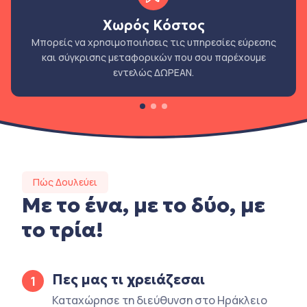
Χωρός Κόστος
Μπορείς να χρησιμοποιήσεις τις υπηρεσίες εύρεσης
και σύγκρισης μεταφορικών που σου παρέχουμε
εντελώς ΔΩΡΕΑΝ.
Πώς Δουλεύει
Με το ένα, με το δύο, με
το τρία!
Πες μας τι χρειάζεσαι
1
Καταχώρησε τη διεύθυνση στο Ηράκλειο