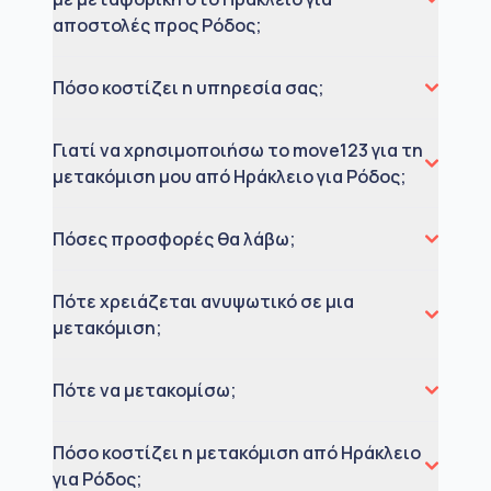
αποστολές προς Ρόδος;
Πόσο κοστίζει η υπηρεσία σας;
Γιατί να χρησιμοποιήσω το move123 για τη
μετακόμιση μου από Ηράκλειο για Ρόδος;
Πόσες προσφορές θα λάβω;
Πότε χρειάζεται ανυψωτικό σε μια
μετακόμιση;
Πότε να μετακομίσω;
Πόσο κοστίζει η μετακόμιση από Ηράκλειο
για Ρόδος;