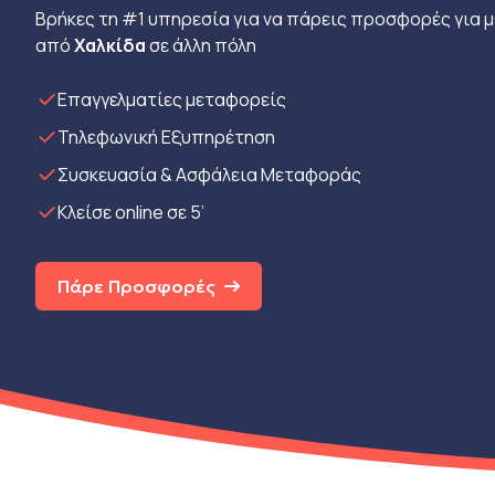
Βρήκες τη #1 υπηρεσία για να πάρεις προσφορές για 
από
Χαλκίδα
σε άλλη πόλη
Eπαγγελματίες μεταφορείς
Τηλεφωνική Εξυπηρέτηση
Συσκευασία & Ασφάλεια Μεταφοράς
Κλείσε online σε 5’
Πάρε Προσφορές