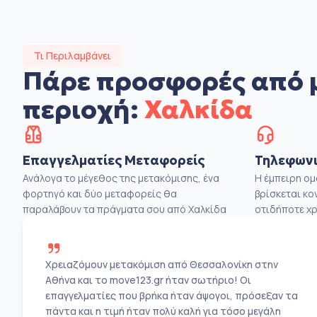
Τι Περιλαμβάνει
Πάρε προσφορές από 
περιοχή:
Χαλκίδα
Επαγγελματίες Μεταφορείς
Τηλεφωνι
Ανάλογα το μέγεθος της μετακόμισης, ένα
Η έμπειρη ο
φορτηγό και δύο μεταφορείς θα
βρίσκεται κο
παραλάβουν τα πράγματα σου από Χαλκίδα
οτιδήποτε χρ
Χρειαζόμουν μετακόμιση από Θεσσαλονίκη στην
Αθήνα και το move123.gr ήταν σωτήριο! Οι
επαγγελματίες που βρήκα ήταν άψογοι, πρόσεξαν τα
πάντα και η τιμή ήταν πολύ καλή για τόσο μεγάλη