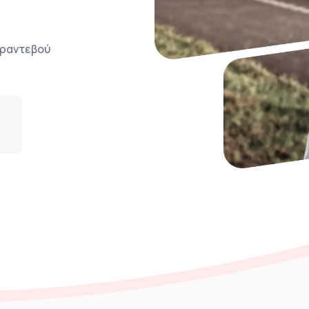
ο ραντεβού