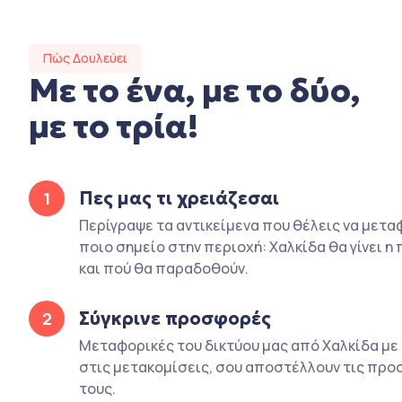
Πώς Δουλεύει
Με το ένα, με το δύο,
με το τρία!
Πες μας τι χρειάζεσαι
1
Περίγραψε τα αντικείμενα που θέλεις να μετα
ποιο σημείο στην περιοχή: Χαλκίδα θα γίνει η
και πού θα παραδοθούν.
Σύγκρινε προσφορές
2
Μεταφορικές του δικτύου μας από Χαλκίδα με
στις μετακομίσεις, σου αποστέλλουν τις πρ
τους.