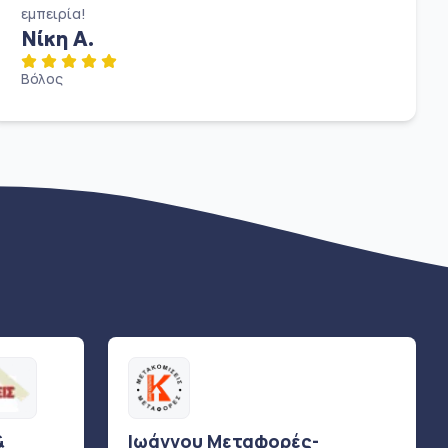
εμπειρία!
Νίκη Α.
Βόλος
&
Ιωάννου Μεταφορές-