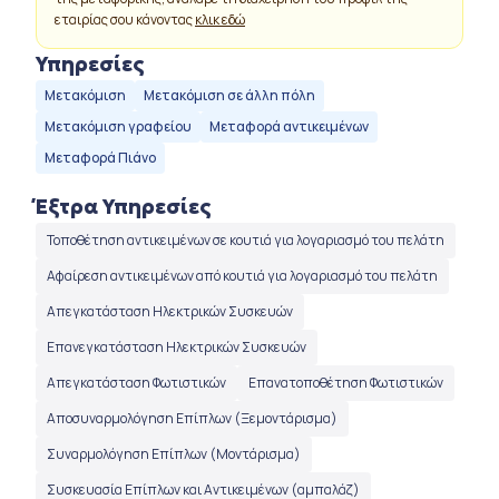
εταιρίας σου κάνοντας
κλικ εδώ
Υπηρεσίες
Μετακόμιση
Μετακόμιση σε άλλη πόλη
Μετακόμιση γραφείου
Μεταφορά αντικειμένων
Μεταφορά Πιάνο
Έξτρα Υπηρεσίες
Τοποθέτηση αντικειμένων σε κουτιά για λογαριασμό του πελάτη
Αφαίρεση αντικειμένων από κουτιά για λογαριασμό του πελάτη
Απεγκατάσταση Ηλεκτρικών Συσκευών
Επανεγκατάσταση Ηλεκτρικών Συσκευών
Απεγκατάσταση Φωτιστικών
Επανατοποθέτηση Φωτιστικών
Αποσυναρμολόγηση Επίπλων (Ξεμοντάρισμα)
Συναρμολόγηση Επίπλων (Μοντάρισμα)
Συσκευασία Επίπλων και Αντικειμένων (αμπαλάζ)