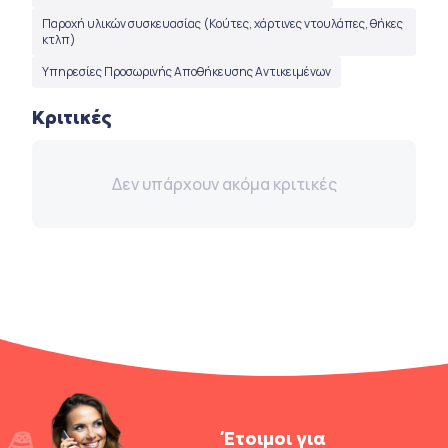
Παροχή υλικών συσκευασίας (Κούτες, χάρτινες ντουλάπες, θήκες
κτλπ)
Υπηρεσίες Προσωρινής Αποθήκευσης Αντικειμένων
Κριτικές
Δεν υπάρχουν ακόμα κριτικές
Έτοιμοι για