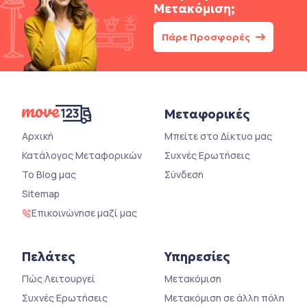
Μετακόμιση;
Πάρε Προσφορές
Μεταφορικές
Αρχική
Μπείτε στο Δίκτυο μας
Κατάλογος Μεταφορικών
Συχνές Ερωτήσεις
Το Blog μας
Σύνδεση
Sitemap
Επικοινώνησε μαζί μας
Πελάτες
Υπηρεσίες
Πώς Λειτουργεί
Μετακόμιση
Συχνές Ερωτήσεις
Μετακόμιση σε άλλη πόλη