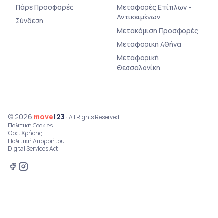
Πάρε Προσφορές
Μεταφορές Επίπλων -
Αντικειμένων
Σύνδεση
Μετακόμιση Προσφορές
Μεταφορική Αθήνα
Μεταφορική
Θεσσαλονίκη
© 2026
move
123
· All Rights Reserved
Πολιτική Cookies
Όροι Χρήσης
Πολιτική Απορρήτου
Digital Services Act