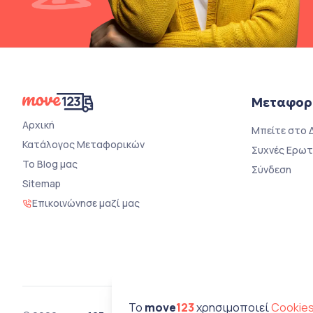
Μεταφορ
Αρχική
Μπείτε στο 
Κατάλογος Μεταφορικών
Συχνές Ερωτ
Το Blog μας
Σύνδεση
Sitemap
Επικοινώνησε μαζί μας
To
move
123
χρησιμοποιεί
Cookie