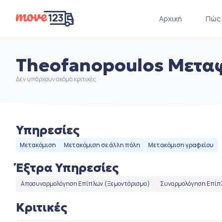
Αρχική
Πώς 
Theofanopoulos Μετα
Δεν υπάρχουν ακόμα κριτικές
Υπηρεσίες
Μετακόμιση
Μετακόμιση σε άλλη πόλη
Μετακόμιση γραφείου
Έξτρα Υπηρεσίες
Αποσυναρμολόγηση Επίπλων (Ξεμοντάρισμα)
Συναρμολόγηση Επίπ
Κριτικές