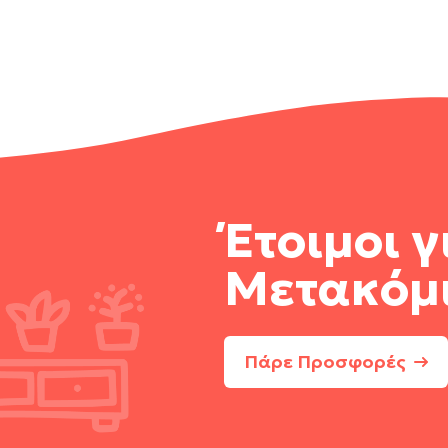
Έτοιμοι γ
Μετακόμ
Πάρε Προσφορές