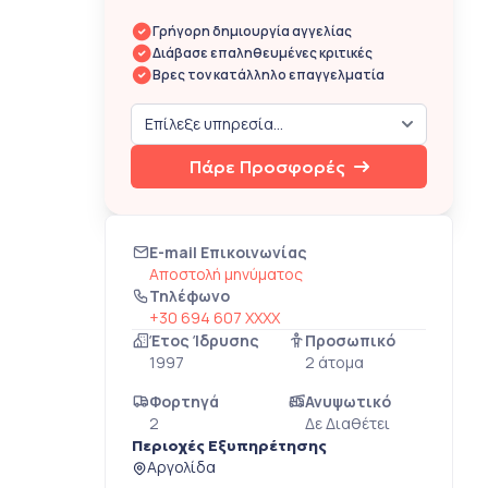
Γρήγορη δημιουργία αγγελίας
Διάβασε επαληθευμένες κριτικές
Βρες τον κατάλληλο επαγγελματία
Πάρε Προσφορές
E-mail Επικοινωνίας
Αποστολή μηνύματος
Τηλέφωνο
+30 694 607 XXXX
Έτος Ίδρυσης
Προσωπικό
1997
2 άτομα
Φορτηγά
Ανυψωτικό
2
Δε Διαθέτει
Περιοχές Εξυπηρέτησης
Αργολίδα