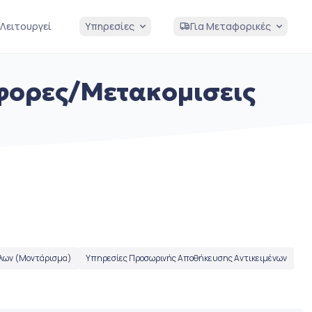
Λειτουργεί
Υπηρεσίες
Για Μεταφορικές
φορες/Μετακομισεις
λων (Μοντάρισμα)
Υπηρεσίες Προσωρινής Αποθήκευσης Αντικειμένων