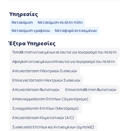
Υπηρεσίες
Μετακόμιση
Μετακόμιση σε άλλη πόλη
Μετακόμιση γραφείου
Μεταφορά αντικειμένων
Έξτρα Υπηρεσίες
Τοποθέτηση αντικειμένων σε κουτιά για λογαριασμό του πελάτη
Αφαίρεση αντικειμένων από κουτιά για λογαριασμό του πελάτη
Απεγκατάσταση Ηλεκτρικών Συσκευών
Επανεγκατάσταση Ηλεκτρικών Συσκευών
Απεγκατάσταση Φωτιστικών
Επανατοποθέτηση Φωτιστικών
Αποσυναρμολόγηση Επίπλων (Ξεμοντάρισμα)
Συναρμολόγηση Επίπλων (Μοντάρισμα)
Απεγκατάσταση Κλιματιστικών (Α/C)
Συσκευασία Επίπλων και Αντικειμένων (αμπαλάζ)