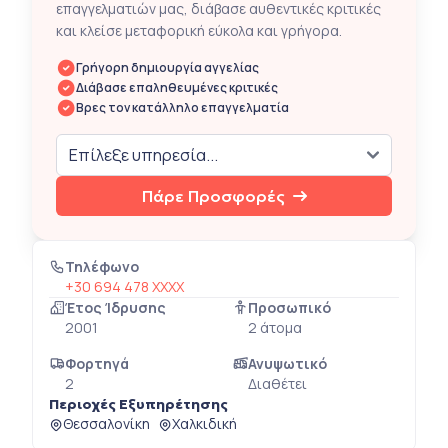
επαγγελματιών μας, διάβασε αυθεντικές κριτικές
και κλείσε μεταφορική εύκολα και γρήγορα.
Γρήγορη δημιουργία αγγελίας
Διάβασε επαληθευμένες κριτικές
Βρες τον κατάλληλο επαγγελματία
Πάρε Προσφορές
Τηλέφωνο
+30 694 478 XXXX
Έτος Ίδρυσης
Προσωπικό
2001
2 άτομα
Φορτηγά
Ανυψωτικό
2
Διαθέτει
Περιοχές Εξυπηρέτησης
Θεσσαλονίκη
Χαλκιδική