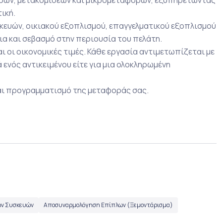
τική.
κευών, οικιακού εξοπλισμού, επαγγελματικού εξοπλισμού
ια και σεβασμό στην περιουσία του πελάτη.
αι οι οικονομικές τιμές. Κάθε εργασία αντιμετωπίζεται με
 ενός αντικειμένου είτε για μια ολοκληρωμένη
και προγραμματισμό της μεταφοράς σας.
ών Συσκευών
Αποσυναρμολόγηση Επίπλων (Ξεμοντάρισμα)