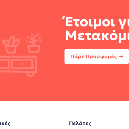
Έτοιμοι γ
Μετακόμ
Πάρε Προσφορές
ικές
Πελάτες