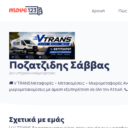
Αρχική
Πώς 
Ποζατζιδης Σάββας
Δεν υπάρχουν ακόμα κριτικές
🚚 V TRANS Μεταφορές • Μετακομίσεις • Μικρομεταφορές Αν
μικρομετακομίσεις με άμεση εξυπηρέτηση σε όλη την Αττική. 
Σχετικά με εμάς
Η V TRANS δραστηριοποιείται στον τομέα των μεταφ