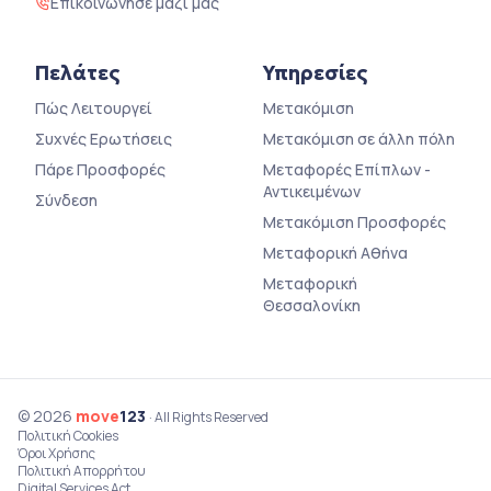
Επικοινώνησε μαζί μας
Πελάτες
Υπηρεσίες
Πώς Λειτουργεί
Μετακόμιση
Συχνές Ερωτήσεις
Μετακόμιση σε άλλη πόλη
Πάρε Προσφορές
Μεταφορές Επίπλων -
Αντικειμένων
Σύνδεση
Μετακόμιση Προσφορές
Μεταφορική Αθήνα
Μεταφορική
Θεσσαλονίκη
© 2026
move
123
· All Rights Reserved
Πολιτική Cookies
Όροι Χρήσης
Πολιτική Απορρήτου
Digital Services Act