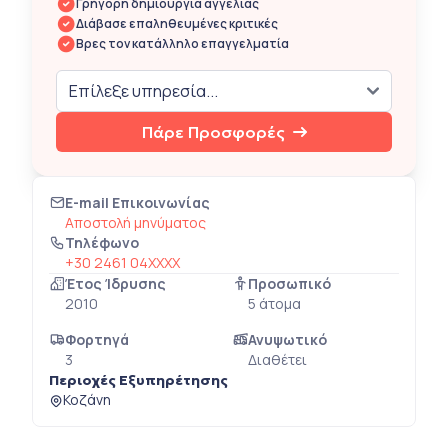
Γρήγορη δημιουργία αγγελίας
Διάβασε επαληθευμένες κριτικές
Βρες τον κατάλληλο επαγγελματία
Πάρε Προσφορές
E-mail Επικοινωνίας
Αποστολή μηνύματος
Τηλέφωνο
+30 2461 04XXXX
Έτος Ίδρυσης
Προσωπικό
2010
5 άτομα
Φορτηγά
Ανυψωτικό
3
Διαθέτει
Περιοχές Εξυπηρέτησης
Κοζάνη