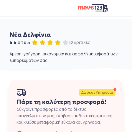
Νέα Δελφίνια
4.4 στα 5
32 κριτικές
Άμεση, γρήγορη, οικονομική και ασφαλή μεταφορά των
εμπορευμάτων σας.
Δωρεάν Υπηρεσία
Πάρε τη καλύτερη προσφορά!
Σύκγρινε προσφορές από το δίκτυο
επαγγελματιών μας, διάβασε αυθεντικές κριτικές
και κλείσε μεταφορική εύκολα και γρήγορα.