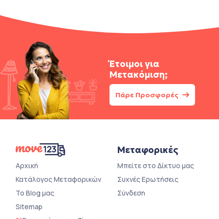
Έτοιμοι για
Μετακόμιση;
Πάρε Προσφορές
Μεταφορικές
Αρχική
Μπείτε στο Δίκτυο μας
Κατάλογος Μεταφορικών
Συχνές Ερωτήσεις
Το Blog μας
Σύνδεση
Sitemap