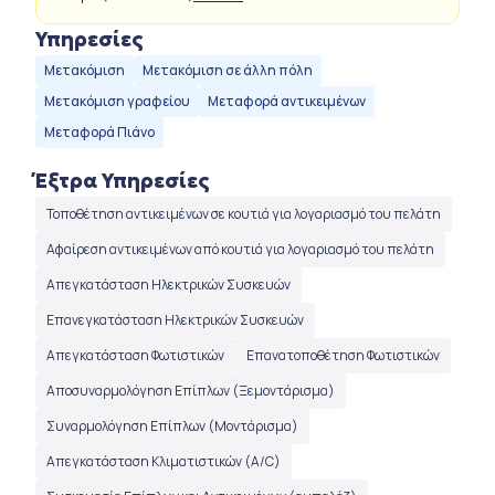
Υπηρεσίες
Μετακόμιση
Μετακόμιση σε άλλη πόλη
Μετακόμιση γραφείου
Μεταφορά αντικειμένων
Μεταφορά Πιάνο
Έξτρα Υπηρεσίες
Τοποθέτηση αντικειμένων σε κουτιά για λογαριασμό του πελάτη
Αφαίρεση αντικειμένων από κουτιά για λογαριασμό του πελάτη
Απεγκατάσταση Ηλεκτρικών Συσκευών
Επανεγκατάσταση Ηλεκτρικών Συσκευών
Απεγκατάσταση Φωτιστικών
Επανατοποθέτηση Φωτιστικών
Αποσυναρμολόγηση Επίπλων (Ξεμοντάρισμα)
Συναρμολόγηση Επίπλων (Μοντάρισμα)
Απεγκατάσταση Κλιματιστικών (Α/C)