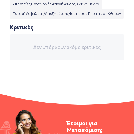
Υπηρεσίες Προσωρινής Αποθήκευσης Αντικειμένων
Παροχή Ασφάλειας/Αποζημίωσης Φορτίου σε Περίπτωση Φθορών
Κριτικές
Δεν υπάρχουν ακόμα κριτικές
Έτοιμοι για
Μετακόμιση;