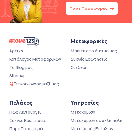
Πάρε Προσφορές
Μεταφορικές
Αρχική
Μπείτε στο Δίκτυο μας
Κατάλογος Μεταφορικών
Συχνές Ερωτήσεις
Το Blog μας
Σύνδεση
Sitemap
Επικοινώνησε μαζί μας
Πελάτες
Υπηρεσίες
Πώς Λειτουργεί
Μετακόμιση
Συχνές Ερωτήσεις
Μετακόμιση σε άλλη πόλη
Πάρε Προσφορές
Μεταφορές Επίπλων -