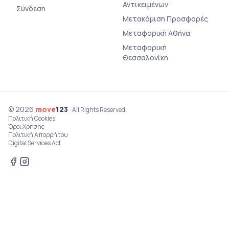
Αντικειμένων
Σύνδεση
Μετακόμιση Προσφορές
Μεταφορική Αθήνα
Μεταφορική
Θεσσαλονίκη
© 2026
move
123
· All Rights Reserved
Πολιτική Cookies
Όροι Χρήσης
Πολιτική Απορρήτου
Digital Services Act